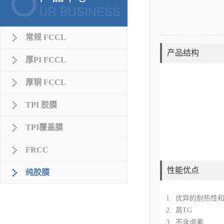
常规 FCCL
产品结构
厚PI FCCL
厚铜 FCCL
TPI 胶膜
TPI覆盖膜
FRCC
性能优点
纯胶膜
1. 优异的耐热性
2. 高TG
3. 不含卤素