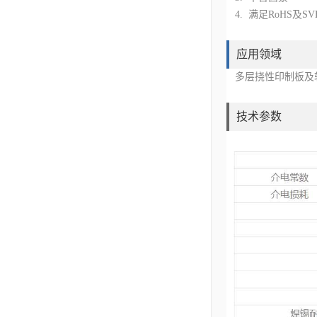
4. 满足RoHS及SV
应用领域
多层挠性印制板及
技术参数